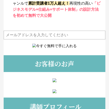
ャンルで
累計受講者1万人超え！
再現性の高い
「ビ
ジネスモデル×仕組み×サポート体制」の設計方法
を初めて無料で大公開
お客様のお声
講師プロフィール