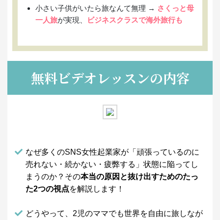
小さい子供がいたら旅なんて無理 →
さくっと母
一人旅
が実現、
ビジネスクラスで海外旅行も
無料ビデオレッスンの内容
なぜ多くのSNS女性起業家が
「頑張っているのに
売れない・続かない・疲弊する」状態に陥ってし
まうのか？
その
本当の原因と抜け出すためのたっ
た2つの視点
を解説します！
どうやって、2児のママでも世界を自由に旅しなが