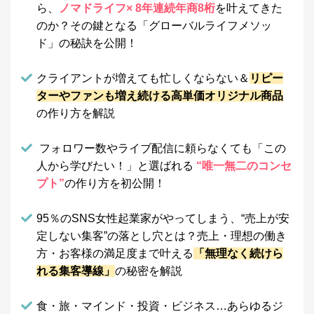
ら、
ノマドライフ× 8年連続年商8桁
を叶えてきた
のか？
その鍵となる「グローバルライフメソッ
ド」の秘訣を公開！
クライアントが増えても忙しくならない＆
リピー
ターやファンも増え続ける高単価オリジナル商品
の作り方を解説
フォロワー数やライブ配信に頼らなくても
「この
人から学びたい！」と選ばれる
“唯一無二のコンセ
プト”
の作り方を初公開！
95％のSNS女性起業家がやってしまう、“売上が安
定しない集客”の落とし穴とは？
売上・理想の働き
方・お客様の満足度まで叶える
「無理なく続けら
れる集客導線」
の秘密を解説
食・旅・マインド・投資・ビジネス…あらゆるジ